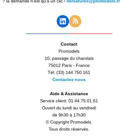
? la demande n'est qu'à un clic !
miniatures@promodels.fr
Contact
Promodels
10, passage du charolais
75012 Paris - France
Tél: (33) 144.750.161
Contactez nous
Aide & Assistance
Service client: 01.44.75.01.61
Ouvert du lundi au vendredi
de 9h30 à 17h30
© Copyright Promodels.
Tous droits réservés.