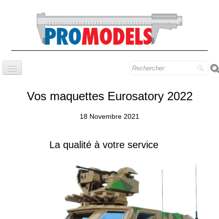
Accueil
Vos maquettes Eurosatory 2022
Société
18 Novembre 2021
Série Prestige
Savoir-faire
La qualité à votre service
Contact
Trouver nos modèles
Blog