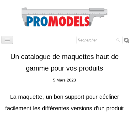
Accueil
Un catalogue de maquettes haut de
Société
gamme pour vos produits
Série Prestige
5 Mars 2023
Savoir-faire
Contact
La maquette, un bon support pour décliner
Trouver nos modèles
facilement les différentes versions d’un produit
Blog