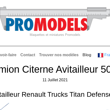
Maquettes et miniatures Promodels
voir-faire
Contact
Trouver nos modèles
Blog
Fr
ion Citerne Avitailleur 5
11 Juillet 2021
tailleur Renault Trucks Titan Defens