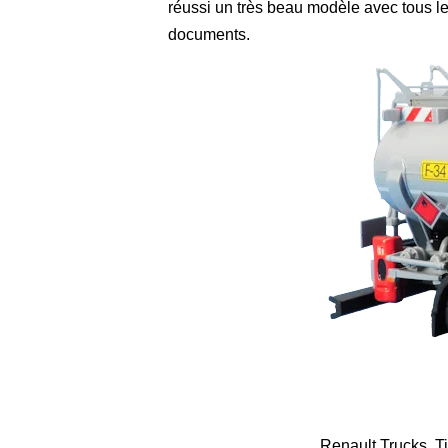
réussi un très beau modèle avec tous les 
documents.
Renault Trucks, 