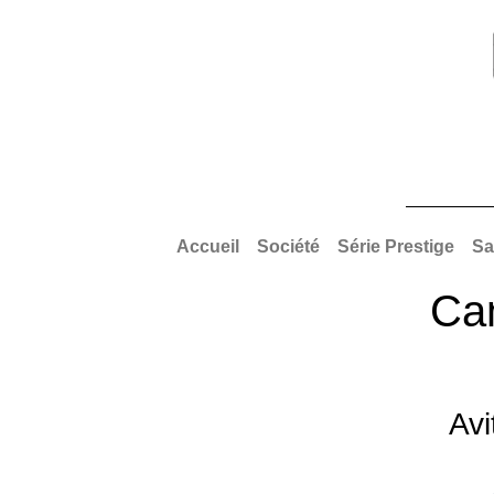
Accueil
Société
Série Prestige
Sa
Cam
Avi