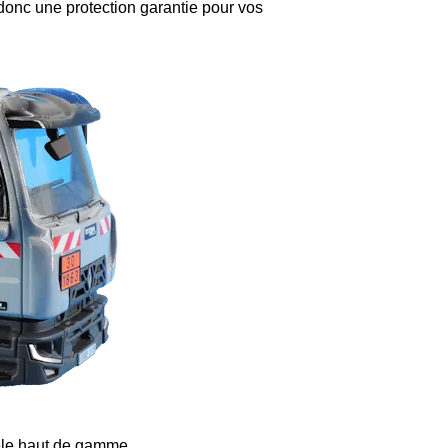
3D donc une protection garantie pour vos
èle haut de gamme