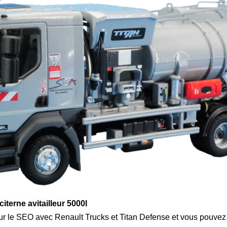
terne avitailleur 5000l
pour le SEO avec Renault Trucks et Titan Defense et vous pouv