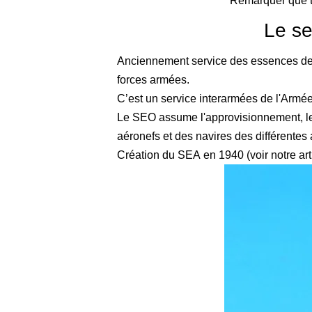
Remarquer que to
Le se
Anciennement service des essences de
forces armées.
C’est un service interarmées de l'Armé
Le SEO assume l'approvisionnement, le st
aéronefs et des navires des différentes
Création du SEA en 1940 (voir notre ar