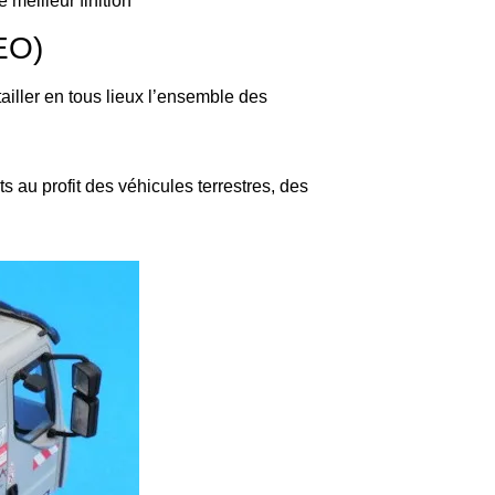
meilleur finition
SEO)
iller en tous lieux l’ensemble des
s au profit des véhicules terrestres, des